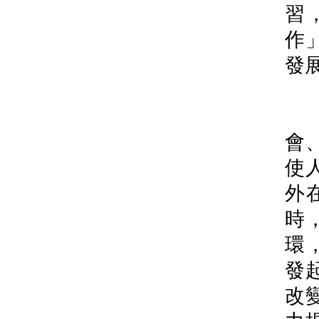
習
作
發
會
使
外
時
環
發
改