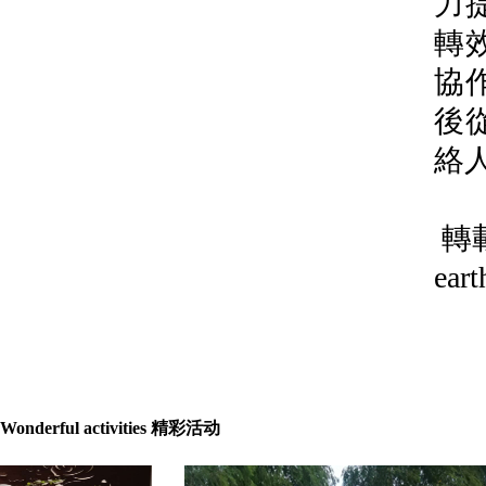
力
轉
協
後
絡
轉
eart
Wonderful activities 精彩活动