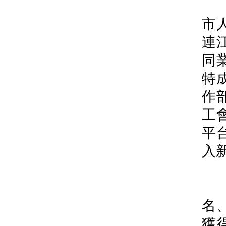
此
市
連
同
特
作
工
平
入
本
名
獲