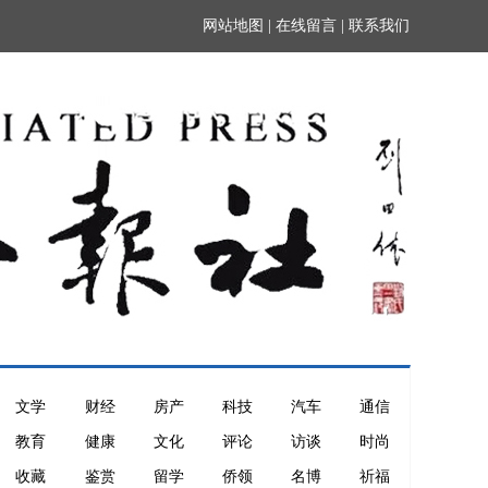
网站地图
|
在线留言
|
联系我们
文学
财经
房产
科技
汽车
通信
教育
健康
文化
评论
访谈
时尚
收藏
鉴赏
留学
侨领
名博
祈福