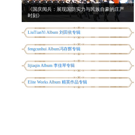
《国庆阅兵：展现国防实力与民族自豪的庄严
时刻》
LiuTianYi Album 刘田依专辑
fengcunhui Album冯存辉专辑
lijiaqin Album 李佳琴专辑
Elite Works Album 精英作品专辑