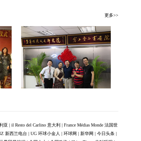
更多>>
大利亚
|
il Resto del Carlino 意大利
|
France Médias Monde 法国世
NZ 新西兰电台
|
UG 环球小金人
|
环球网
|
新华网
|
今日头条
|