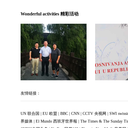
Wonderful activities 精彩活动
友情链接：
UN 联合国
|
EU 欧盟
|
BBC
|
CNN
|
CCTV 央视网
|
SWI swis
界媒体
|
El Mundo 西班牙世界報
|
The Times & The Sunday