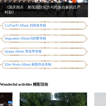
《国庆阅兵：展现国防实力与民族自豪的庄严
时刻》
LiuTianYi Album 刘田依专辑
fengcunhui Album冯存辉专辑
lijiaqin Album 李佳琴专辑
Elite Works Album 精英作品专辑
Wonderful activities 精彩活动