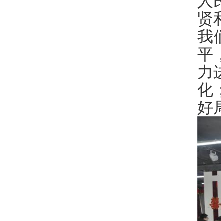
人
贤
我
平
力
化
好