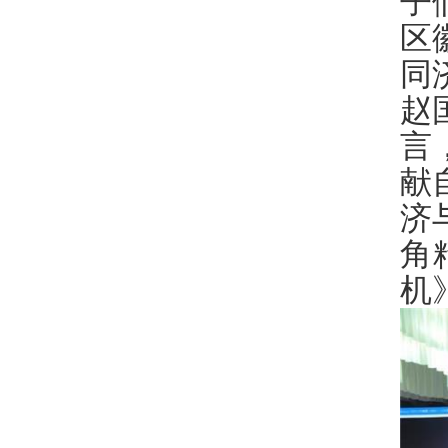
子
区
同
赵
言
献
济
角
机